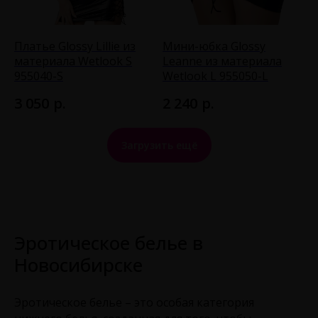
Платье Glossy Lillie из
Мини-юбка Glossy
материала Wetlook S
Leanne из материала
955040-S
Wetlook L 955050-L
р.
р.
3 050
2 240
Загрузить ещё
Эротическое белье в
Новосибирске
Эротическое белье – это особая категория