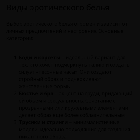
Виды эротического белья
Выбор эротического белья огромен и зависит от
личных предпочтений и настроения. Основные
категории:
Боди и корсеты
– идеальный вариант для
тех, кто хочет подчеркнуть талию и создать
силуэт «песочные часы». Они создают
стройный образ и подчеркивают
женственные формы.
Бюстье и бра
– акцент на груди, придающий
ей объем и сексуальность. Сочетание с
прозрачными или кружевными элементами
делает образ еще более соблазнительным.
Трусики и стринги
– минималистичные
модели, идеально подходящие для создания
пикантного образа.