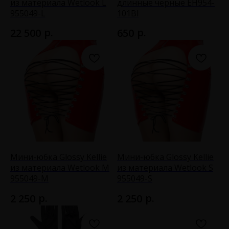
из материала Wetlook L
длинные черные EH954-
955049-L
101Bl
р.
р.
22 500
650
Мини-юбка Glossy Kellie
Мини-юбка Glossy Kellie
из материала Wetlook M
из материала Wetlook S
955049-M
955049-S
р.
р.
2 250
2 250