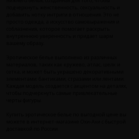
нижнего белья, созданная для того, чтобы
подчеркнуть женственность, сексуальность и
добавить нотку интриги в отношения. Это не
просто одежда, а искусство самовыражения и
соблазнения, которое помогает раскрыть
внутреннюю уверенность и придает шарм
вашему образу.
Эротическое белье выполнено из различных
материалов, таких как кружево, атлас, шелк и
сетка, и может быть украшено декоративными
элементами: бантиками, стразами или лентами.
Каждая модель создается с акцентом на деталях,
чтобы подчеркнуть самые привлекательные
черты фигуры.
Купить эротическое белье по выгодной цене вы
можете в интернет-магазине Охи-Ахи с быстрой
доставкой по России.