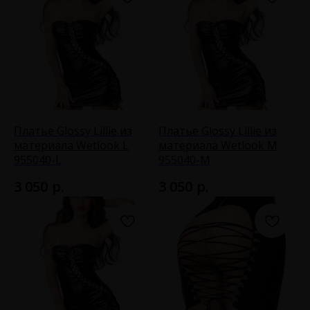
Платье Glossy Lillie из
Платье Glossy Lillie из
материала Wetlook L
материала Wetlook M
955040-L
955040-M
р.
р.
3 050
3 050