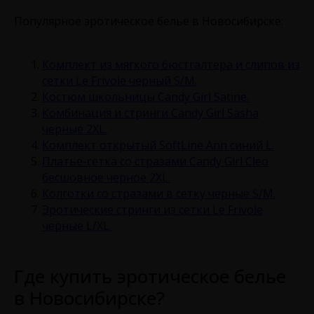
Популярное эротическое белье в Новосибирске:
Комплект из мягкого бюстгалтера и слипов из
сетки Le Frivole черный S/M.
Костюм школьницы Candy Girl Satine.
Комбинация и стринги Candy Girl Sasha
черные 2XL.
Комплект открытый SoftLine Ann синий L.
Платье-сетка со стразами Candy Girl Cleo
бесшовное черное 2XL.
Колготки со стразами в сетку черные S/M.
Эротические стринги из сетки Le Frivole
черные L/XL.
Где купить эротическое белье
в Новосибирске?