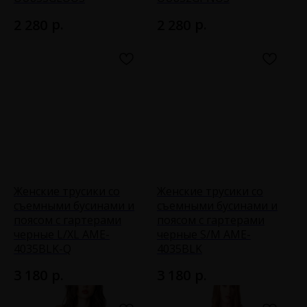
р.
р.
2 280
2 280
Женские трусики со
Женские трусики со
съемными бусинами и
съемными бусинами и
поясом с гартерами
поясом с гартерами
черные L/XL AME-
черные S/M AME-
4035BLK-Q
4035BLK
р.
р.
3 180
3 180