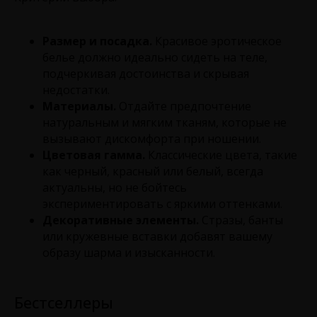
Размер и посадка.
Красивое эротическое
белье должно идеально сидеть на теле,
подчеркивая достоинства и скрывая
недостатки.
Материалы.
Отдайте предпочтение
натуральным и мягким тканям, которые не
вызывают дискомфорта при ношении.
Цветовая гамма.
Классические цвета, такие
как черный, красный или белый, всегда
актуальны, но не бойтесь
экспериментировать с яркими оттенками.
Декоративные элементы.
Стразы, банты
или кружевные вставки добавят вашему
образу шарма и изысканности.
Бестселлеры