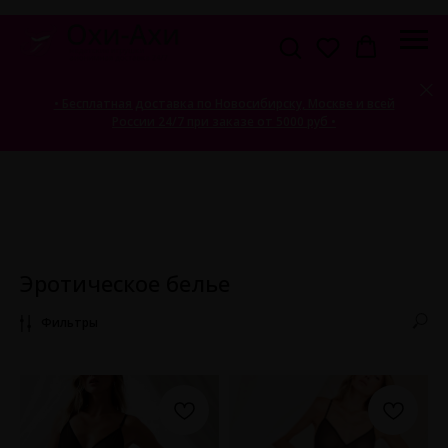
• Бесплатная доставка по Новосибирску, Москве и всей
России 24/7 при заказе от 5000 руб •
Эротическое белье
Фильтры