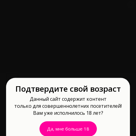
Подтвердите свой возраст
Игра для двоих Во власти страсти 20
Данный сайт содержит контент
только для совершеннолетних посетителей!
карт 18+ 878943
Вам уже исполнилось 18 лет?
Ecstas
Артикул:
878943
Да, мне больше 18
220
р.