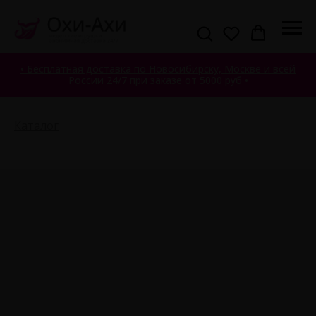
• Бесплатная доставка по Новосибирску, Москве и всей
России 24/7 при заказе от 5000 руб •
Каталог