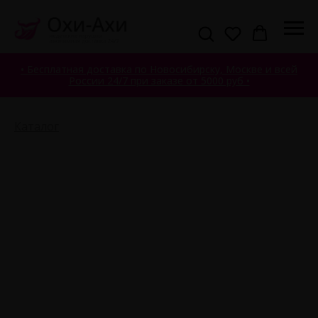
• Бесплатная доставка по Новосибирску, Москве и всей
России 24/7 при заказе от 5000 руб •
Каталог