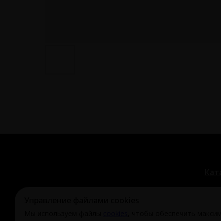
Кат
Управление файлами cookies
Мы используем файлы
cookies
, чтобы обеспечить макси
© Охи-Ахи,
2024-2026