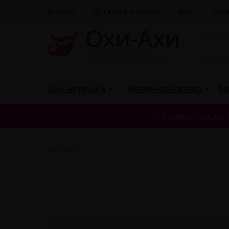
Каталог
Доставка и оплата
Блог
Кон
П
|
Секс-игрушки
Интимная смазка
Аф
• Бесплатная дост
Каталог