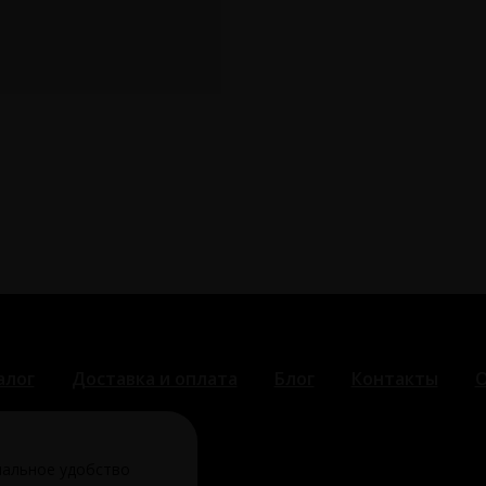
алог
Доставка и оплата
Блог
Контакты
О
мальное удобство