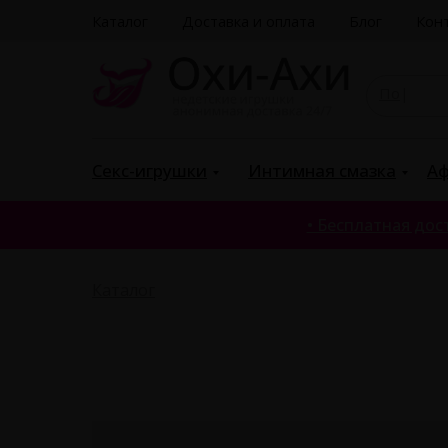
Каталог
Доставка и оплата
Блог
Кон
Поиск
|
Секс-игрушки
Интимная смазка
Аф
• Бесплатная дост
Каталог