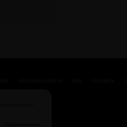
алог
Доставка и оплата
Блог
Контакты
О
мальное удобство
ка конфиденциальности
Настройки cookies