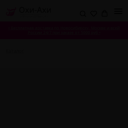
• Бесплатная доставка по Новосибирску, Москве и всей
России 24/7 при заказе от 5000 руб •
Каталог