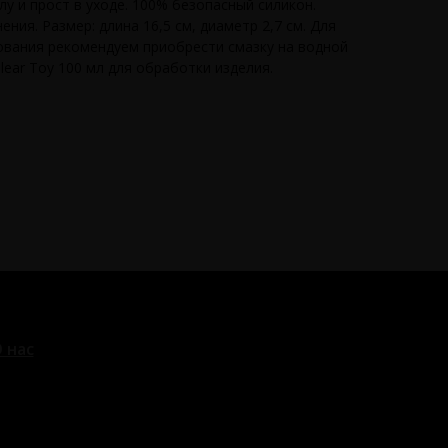
лу и прост в уходе. 100% безопасный силикон.
ния. Размер: длина 16,5 см, диаметр 2,7 см. Для
вания рекомендуем приобрести смазку на водной
ear Toy 100 мл для обработки изделия.
 нас