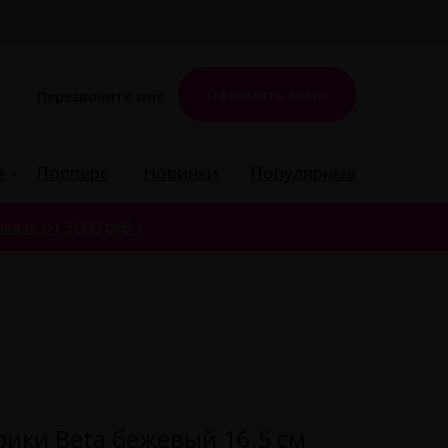
Оформить заказ
Перезвоните мне
е
Попперс
Новинки
Популярные
казе от 5000 руб •
ики Beta бежевый 16,5 см