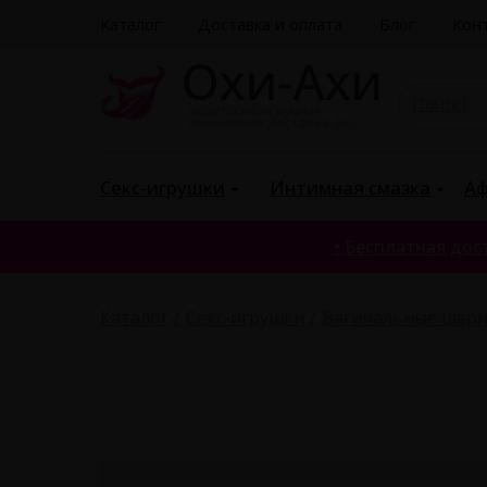
Каталог
Доставка и оплата
Блог
Кон
Поиск
|
Секс-игрушки
Интимная смазка
Аф
• Бесплатная дост
Каталог
Секс-игрушки
Вагинальные шар