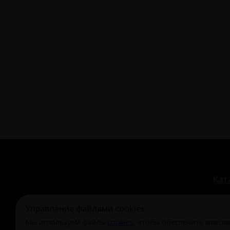
Кат
Управление файлами cookies
Мы используем файлы
cookies
, чтобы обеспечить макси
© Охи-Ахи,
2024-2026