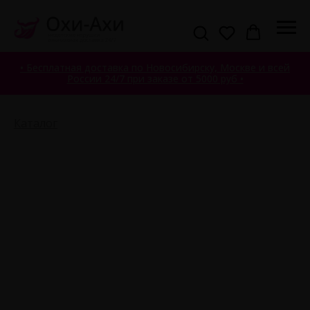
• Бесплатная доставка по Новосибирску, Москве и всей
России 24/7 при заказе от 5000 руб •
Каталог