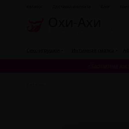
Каталог
Доставка и оплата
Блог
Кон
Поис
|
Секс-игрушки
Интимная смазка
Аф
• Бесплатная дост
Каталог