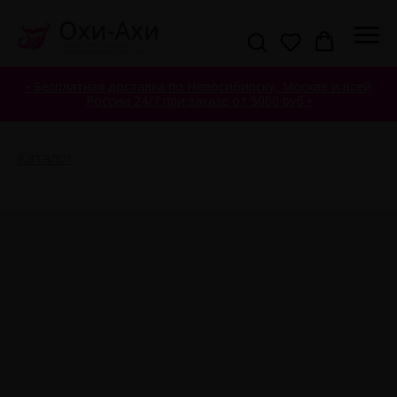
• Бесплатная доставка по Новосибирску, Москве и всей
России 24/7 при заказе от 5000 руб •
Каталог