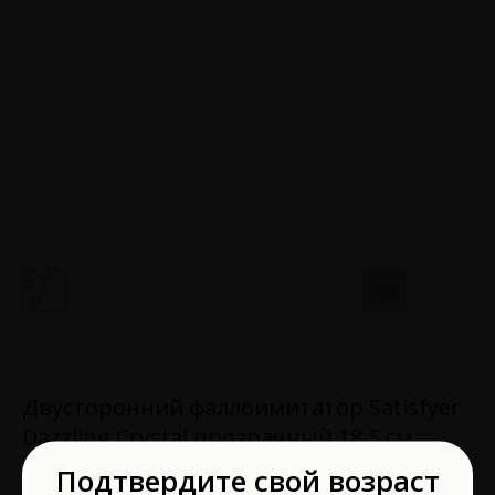
Двусторонний фаллоимитатор Satisfyer
Dazzling Crystal прозрачный 18,5 см
4045658
Подтвердите свой возраст