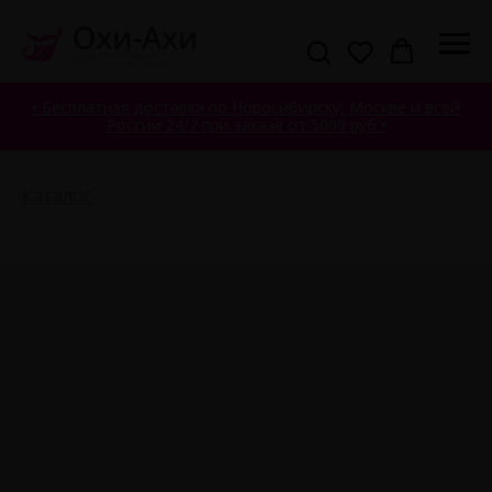
• Бесплатная доставка по Новосибирску, Москве и всей
России 24/7 при заказе от 5000 руб •
Каталог