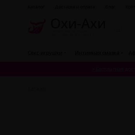
Каталог
Доставка и оплата
Блог
Кон
Поиск
|
Секс-игрушки
Интимная смазка
Аф
• Бесплатная дост
Каталог