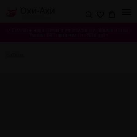
• Бесплатная доставка по Новосибирску, Москве и всей
России 24/7 при заказе от 5000 руб •
Каталог