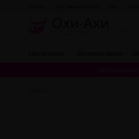
Каталог
Доставка и оплата
Блог
Кон
П
|
Секс-игрушки
Интимная смазка
Аф
• Бесплатная дост
Каталог