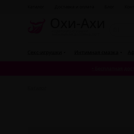
Каталог
Доставка и оплата
Блог
Кон
Поис
|
Секс-игрушки
Интимная смазка
Аф
• Бесплатная дост
Каталог