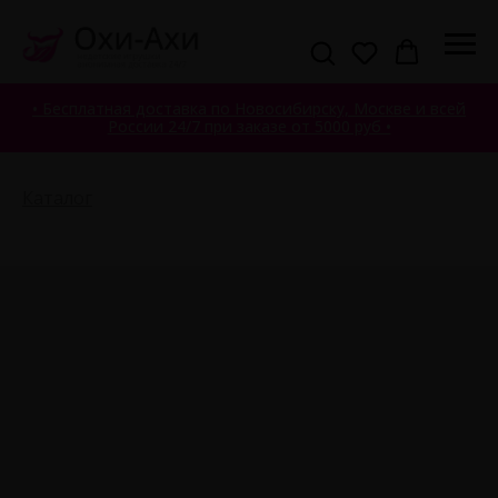
• Бесплатная доставка по Новосибирску, Москве и всей
России 24/7 при заказе от 5000 руб •
Каталог