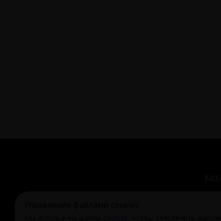
Кат
Управление файлами cookies
Мы используем файлы
cookies
, чтобы обеспечить макси