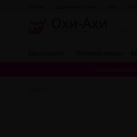
Каталог
Доставка и оплата
Блог
Кон
По
|
Секс-игрушки
Интимная смазка
Аф
• Бесплатная дост
Каталог