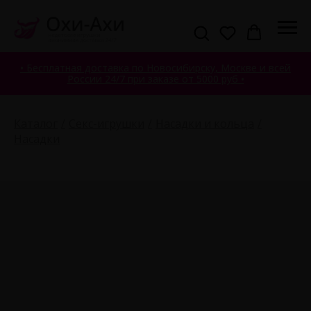
• Бесплатная доставка по Новосибирску, Москве и всей
России 24/7 при заказе от 5000 руб •
Каталог
Секс-игрушки
Насадки и кольца
Насадки