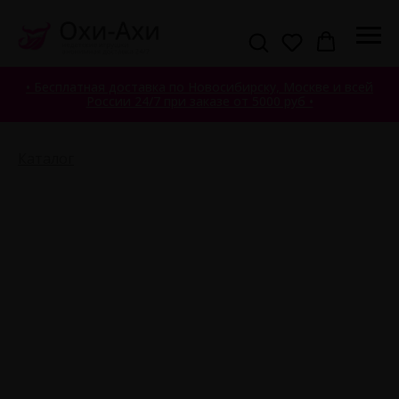
• Бесплатная доставка по Новосибирску, Москве и всей
России 24/7 при заказе от 5000 руб •
Каталог