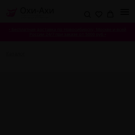
• Бесплатная доставка по Новосибирску, Москве и всей
России 24/7 при заказе от 5000 руб •
Каталог