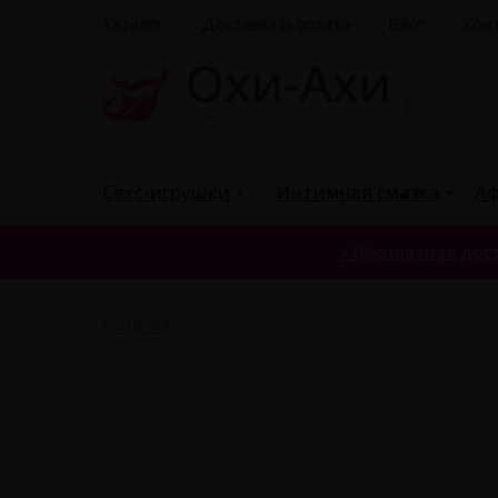
Каталог
Доставка и оплата
Блог
Кон
Поиск
|
Секс-игрушки
Интимная смазка
Аф
• Бесплатная дост
Каталог