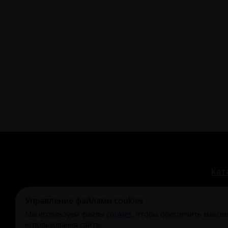
Кат
Управление файлами cookies
Мы используем файлы
cookies
, чтобы обеспечить макси
© Охи-Ахи,
2024-2026
использования сайта.