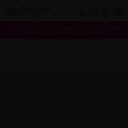
• Бесплатная доставка по Новосибирску, Москве и всей
России 24/7 при заказе от 5000 руб •
Каталог