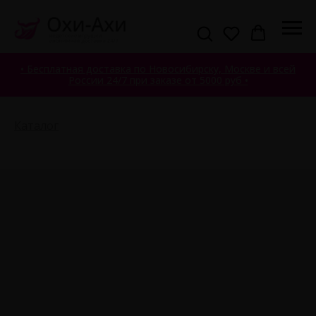
• Бесплатная доставка по Новосибирску, Москве и всей
России 24/7 при заказе от 5000 руб •
Каталог