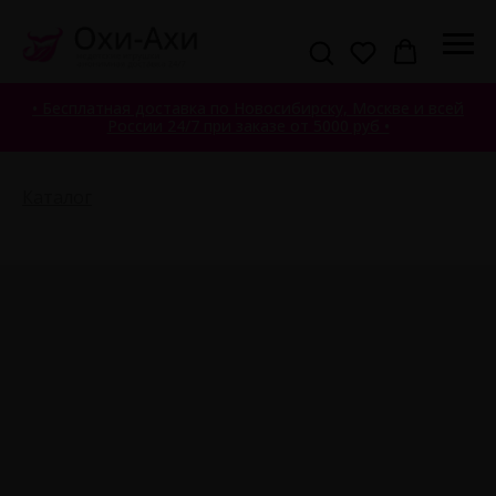
• Бесплатная доставка по Новосибирску, Москве и всей
России 24/7 при заказе от 5000 руб •
Каталог