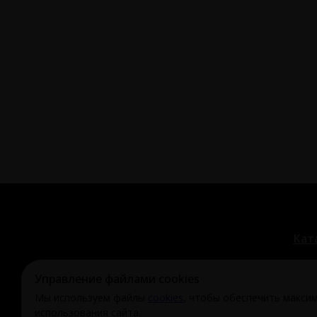
Кат
Управление файлами cookies
Мы используем файлы
cookies
, чтобы обеспечить макси
© Охи-Ахи,
2024-2026
использования сайта.