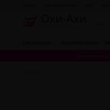
Каталог
Доставка и оплата
Блог
Кон
|
Секс-игрушки
Интимная смазка
Аф
• Бесплатная дост
Каталог