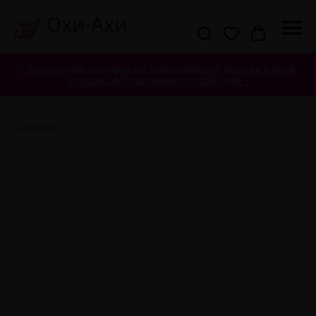
• Бесплатная доставка по Новосибирску, Москве и всей
России 24/7 при заказе от 5000 руб •
Каталог