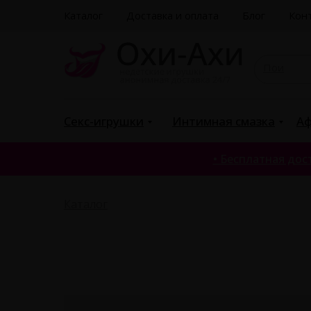
Каталог
Доставка и оплата
Блог
Кон
Поиск
|
Секс-игрушки
Интимная смазка
Аф
• Бесплатная дост
Каталог