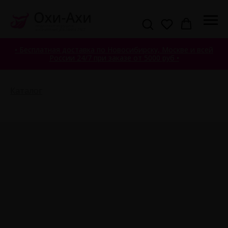
• Бесплатная доставка по Новосибирску, Москве и всей
России 24/7 при заказе от 5000 руб •
Каталог