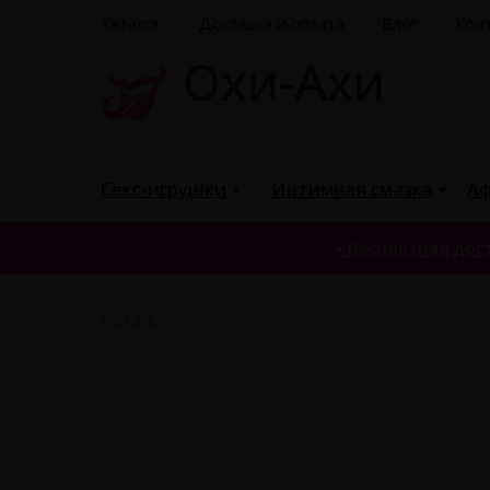
Каталог
Доставка и оплата
Блог
Кон
Поиск
|
Секс-игрушки
Интимная смазка
Аф
• Бесплатная дост
Каталог