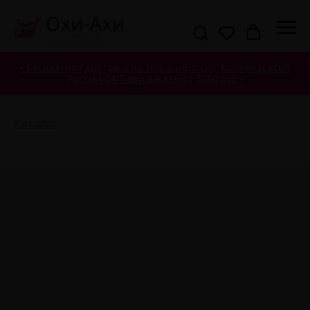
• Бесплатная доставка по Новосибирску, Москве и всей
России 24/7 при заказе от 5000 руб •
Каталог