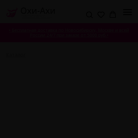
• Бесплатная доставка по Новосибирску, Москве и всей
России 24/7 при заказе от 5000 руб •
Каталог