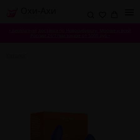
• Бесплатная доставка по Новосибирску, Москве и всей
России 24/7 при заказе от 5000 руб •
Каталог