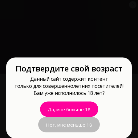
Подтвердите свой возраст
Данный сайт содержит контент
только для совершеннолетних посетителей!
Вам уже исполнилось 18 лет?
Элемент питания LR 23А 12В 2140
-
Да, мне больше 18
Артикул:
2140
Нет, мне меньше 18
66
р.