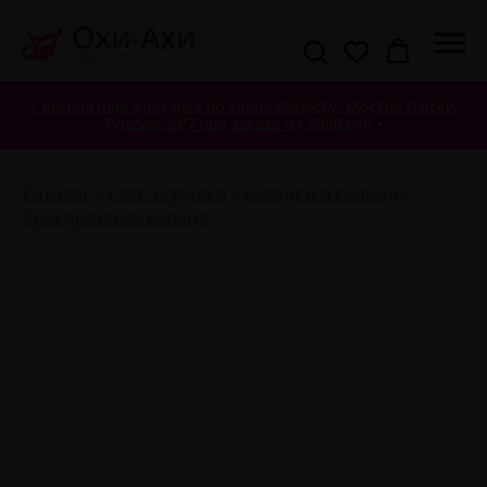
• Бесплатная доставка по Новосибирску, Москве и всей
России 24/7 при заказе от 5000 руб •
Каталог
Секс-игрушки
Насадки и кольца
Эрекционные кольца