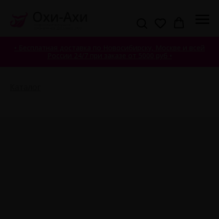
• Бесплатная доставка по Новосибирску, Москве и всей
России 24/7 при заказе от 5000 руб •
Каталог