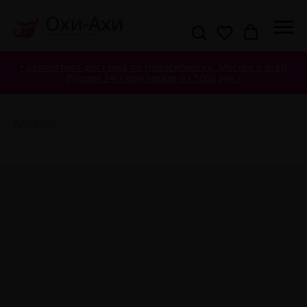
• Бесплатная доставка по Новосибирску, Москве и всей
России 24/7 при заказе от 5000 руб •
Каталог