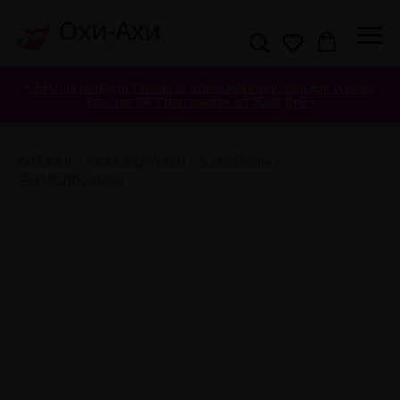
• Бесплатная доставка по Новосибирску, Москве и всей
России 24/7 при заказе от 5000 руб •
Каталог
Секс-игрушки
Страпоны
Фаллопротезы