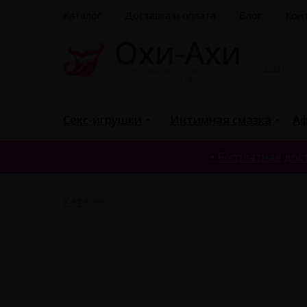
Каталог
Доставка и оплата
Блог
Кон
|
Секс-игрушки
Интимная смазка
Аф
• Бесплатная дост
Каталог