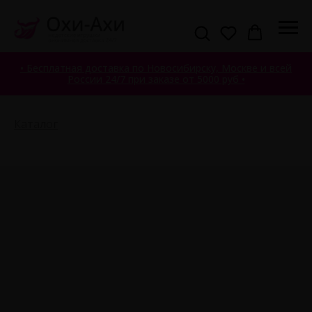
• Бесплатная доставка по Новосибирску, Москве и всей
России 24/7 при заказе от 5000 руб •
Каталог