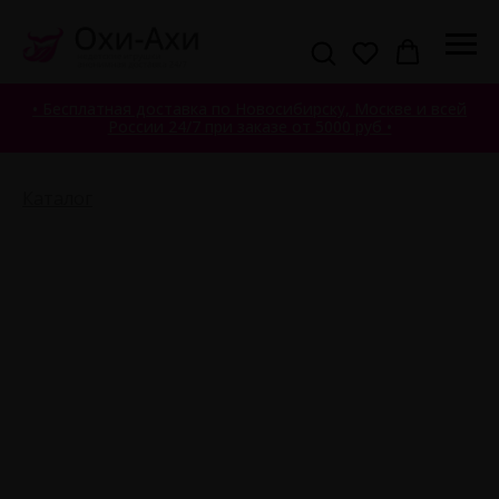
• Бесплатная доставка по Новосибирску, Москве и всей
России 24/7 при заказе от 5000 руб •
Каталог