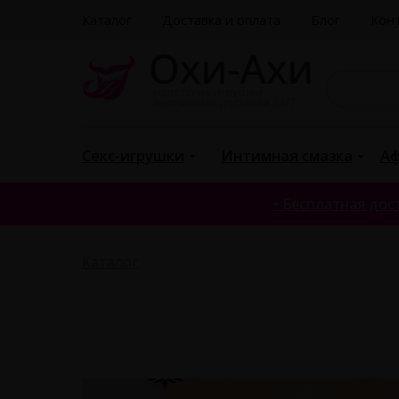
Каталог
Доставка и оплата
Блог
Кон
По
|
Секс-игрушки
Интимная смазка
Аф
• Бесплатная дост
Каталог